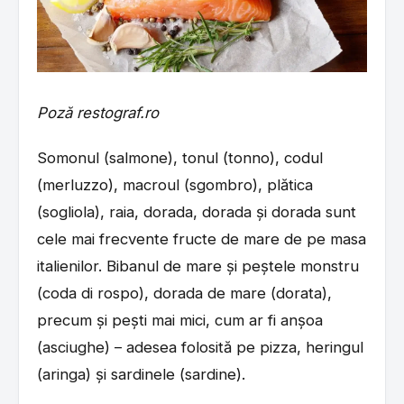
Poză restograf.ro
Somonul (salmone), tonul (tonno), codul
(merluzzo), macroul (sgombro), plătica
(sogliola), raia, dorada, dorada și dorada sunt
cele mai frecvente fructe de mare de pe masa
italienilor. Bibanul de mare și peștele monstru
(coda di rospo), dorada de mare (dorata),
precum și pești mai mici, cum ar fi anșoa
(asciughe) – adesea folosită pe pizza, heringul
(aringa) și sardinele (sardine).