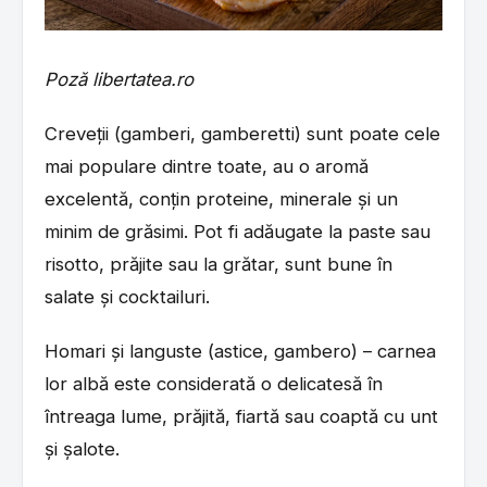
Poză libertatea.ro
Creveții (gamberi, gamberetti) sunt poate cele
mai populare dintre toate, au o aromă
excelentă, conțin proteine, minerale și un
minim de grăsimi. Pot fi adăugate la paste sau
risotto, prăjite sau la grătar, sunt bune în
salate și cocktailuri.
Homari și languste (astice, gambero) – carnea
lor albă este considerată o delicatesă în
întreaga lume, prăjită, fiartă sau coaptă cu unt
și șalote.