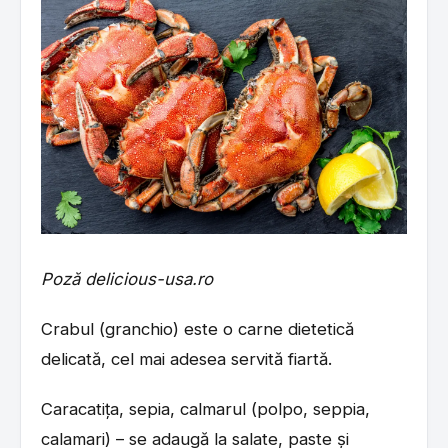
Poză delicious-usa.ro
Crabul (granchio) este o carne dietetică
delicată, cel mai adesea servită fiartă.
Caracatița, sepia, calmarul (polpo, seppia,
calamari) – se adaugă la salate, paste și