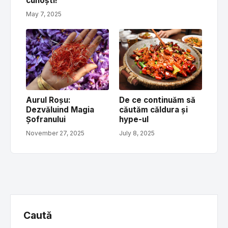
cunoști!
May 7, 2025
Aurul Roșu:
De ce continuăm să
Dezvăluind Magia
căutăm căldura și
Șofranului
hype-ul
November 27, 2025
July 8, 2025
Caută