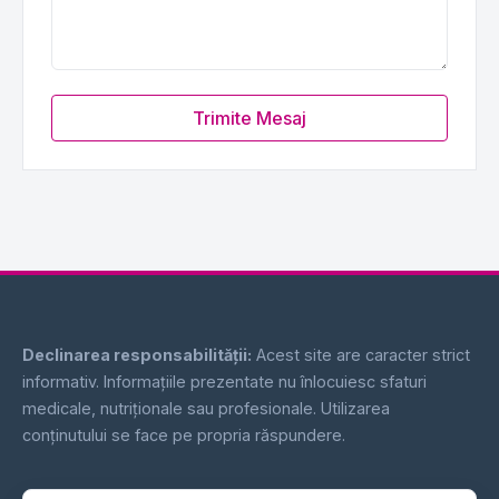
Trimite Mesaj
Declinarea responsabilității:
Acest site are caracter strict
informativ. Informațiile prezentate nu înlocuiesc sfaturi
medicale, nutriționale sau profesionale. Utilizarea
conținutului se face pe propria răspundere.