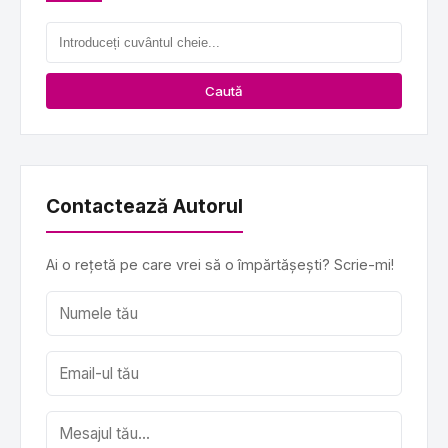
Caută
Contactează Autorul
Ai o rețetă pe care vrei să o împărtășești? Scrie-mi!