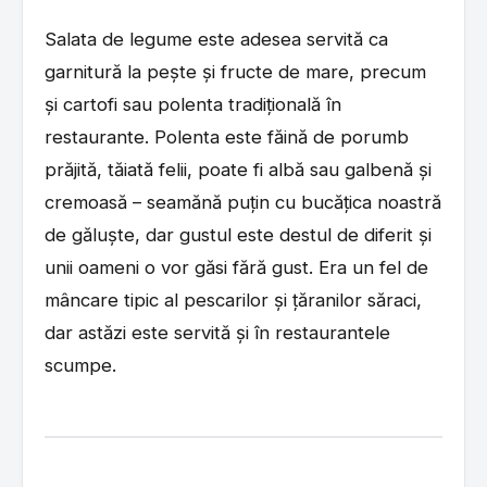
Salata de legume este adesea servită ca
garnitură la pește și fructe de mare, precum
și cartofi sau polenta tradițională în
restaurante. Polenta este făină de porumb
prăjită, tăiată felii, poate fi albă sau galbenă și
cremoasă – seamănă puțin cu bucățica noastră
de găluște, dar gustul este destul de diferit și
unii oameni o vor găsi fără gust. Era un fel de
mâncare tipic al pescarilor și țăranilor săraci,
dar astăzi este servită și în restaurantele
scumpe.