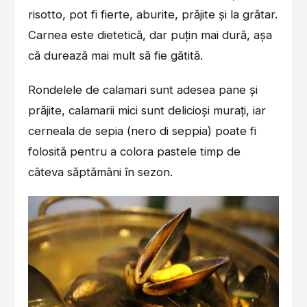
risotto, pot fi fierte, aburite, prăjite și la grătar.
Carnea este dietetică, dar puțin mai dură, așa
că durează mai mult să fie gătită.
Rondelele de calamari sunt adesea pane și
prăjite, calamarii mici sunt delicioși murați, iar
cerneala de sepia (nero di seppia) poate fi
folosită pentru a colora pastele timp de
câteva săptămâni în sezon.