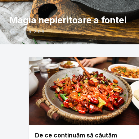
Magia nepieritoare a fontei
January 19, 2026
De ce continuăm să căutăm