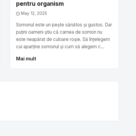
pentru organism
May 12, 2025
Somonul este un pește sănătos și gustos. Dar
puțini oameni știu că carnea de somon nu
este neapărat de culoare roșie. Să înțelegem
cui aparține somonul și cum să alegem c...
Mai mult