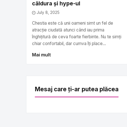
căldura și hype-ul
July 8, 2025
Chestia este că unii oameni simt un fel de
atracție ciudată atunci când iau prima
înghițitură de ceva foarte fierbinte. Nu te simți
chiar confortabil, dar cumva îți place...
Mai mult
Mesaj care ți-ar putea plăcea