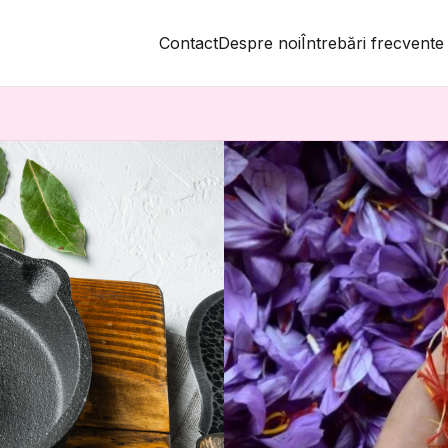
Contact
Despre noi
Întrebări frecvente